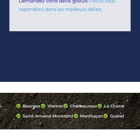
Demandez votre devis gratuit !
Nous vous
répondons dans les meilleurs délais.
Bourges
Vierzon
Châteauroux
La Châtre
Saint-Amand-Montrond
Montluçon
Guéret