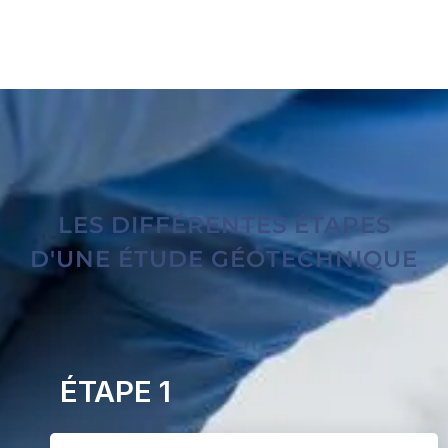
LES DIFFÉRENTES ÉTAPES
D'UNE ÉTUDE GÉOTECHNIQUE
:
ÉTAPE 1