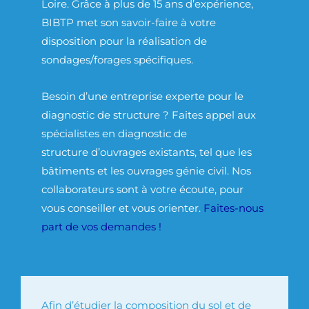
Loire.
Grâce à plus de 15 ans d’expérience,
BIBTP met son savoir-faire
à votre
disposition pour la
réalisation de
sondages/forages
spécifiques.
Besoin d’une entreprise experte pour le
diagnostic de structure ? Faites appel aux
spécialistes en
diagnostic de
structure
d’ouvrages existants, tel que les
bâtiments et les ouvrages génie civil.
Nos
collaborateurs sont à votre écoute, pour
vous conseiller et vous orienter.
Faites-nous
part de vos demandes !
Afin d’étudier la composition du sol et de