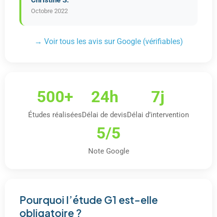
Christine S.
Octobre 2022
→ Voir tous les avis sur Google (vérifiables)
500+
24h
7j
Études réalisées
Délai de devis
Délai d’intervention
5/5
Note Google
Pourquoi l’étude G1 est-elle
obligatoire ?