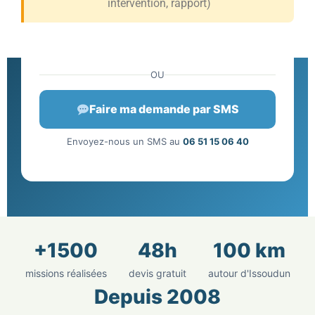
intervention, rapport)
OU
Faire ma demande par SMS
Envoyez-nous un SMS au
06 51 15 06 40
+1500
48h
100 km
missions réalisées
devis gratuit
autour d'Issoudun
Depuis 2008