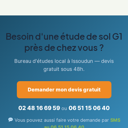
Besoin d'une étude de sol G1
près de chez vous ?
Bureau d'études local à Issoudun — devis
gratuit sous 48h.
Demander mon devis gratuit
02 48 16 69 59
06 51 15 06 40
ou
Vous pouvez aussi faire votre demande par
SMS
au 06 51 15 06 40