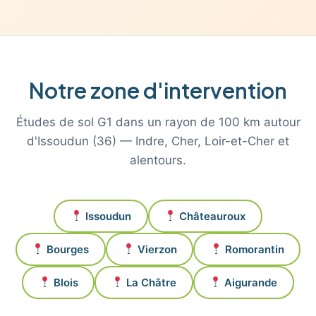
Notre zone d'intervention
Études de sol G1 dans un rayon de 100 km autour
d'Issoudun (36) — Indre, Cher, Loir-et-Cher et
alentours.
Issoudun
Châteauroux
Bourges
Vierzon
Romorantin
Blois
La Châtre
Aigurande