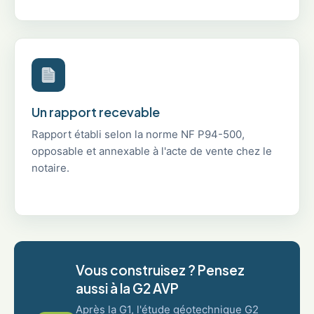
Un rapport recevable
Rapport établi selon la norme NF P94-500,
opposable et annexable à l'acte de vente chez le
notaire.
Vous construisez ? Pensez
aussi à la G2 AVP
Après la G1, l'étude géotechnique G2