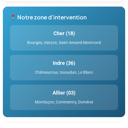
Notre zone d’intervention
Cher (18)
Bourges, Vierzon, Saint-Amand-Montrond
Indre (36)
Châteauroux, Issoudun, Le Blanc
Allier (03)
Montluçon, Commentry, Domérat